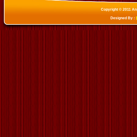
Copyright © 2011 Ann
Designed By :